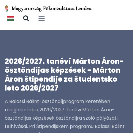
Magyarország Főkonzulátusa Lendva
Open main menu
2026/2027. tanévi Márton Áron-
ösztöndíjas képzések - Márton
Áron štipendije za študentsko
leto 2026/2027
A Balassi Bálint-ösztöndíjprogram keretében
megjelentek a 2026/2027. tanévi Márton Áron-
ösztöndíjas képzések ösztöndíjra szóló pályázati
felhívásai. Pri Štipendijskem programu Balassi Bálint