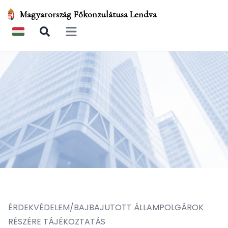
Magyarország Főkonzulátusa Lendva
Open main menu
ÉRDEKVÉDELEM/BAJBAJUTOTT ÁLLAMPOLGÁROK
RÉSZÉRE TÁJÉKOZTATÁS