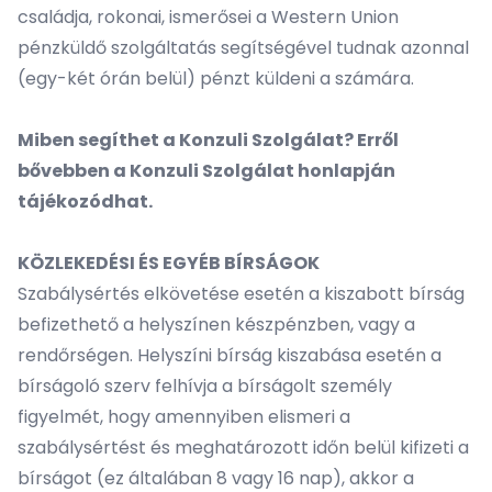
családja, rokonai, ismerősei a Western Union
pénzküldő szolgáltatás segítségével tudnak azonnal
(egy-két órán belül) pénzt küldeni a számára.
Miben segíthet a Konzuli Szolgálat? Erről
bővebben a
Konzuli Szolgálat
honlapján
tájékozódhat.
KÖZLEKEDÉSI ÉS EGYÉB BÍRSÁGOK
Szabálysértés elkövetése esetén a kiszabott bírság
befizethető a helyszínen készpénzben, vagy a
rendőrségen. Helyszíni bírság kiszabása esetén a
bírságoló szerv felhívja a bírságolt személy
figyelmét, hogy amennyiben elismeri a
szabálysértést és meghatározott időn belül kifizeti a
bírságot (ez általában 8 vagy 16 nap), akkor a