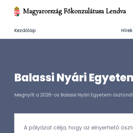
Magyarország Főkonzulátusa Lendva
Kezdőlap
Hírek
Balassi Nyári Egyetem
Megnyílt a 2026-os Balassi Nyári Egyetem ösztöndíj
A pályázat célja, hogy az elnyerhető ösz