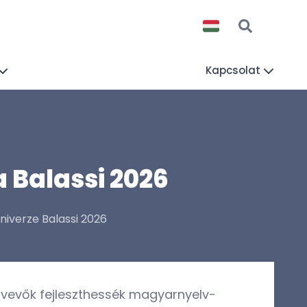
Kapcsolat
a Balassi 2026
niverze Balassi 2026
ztvevők fejleszthessék magyarnyelv-